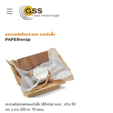
กระดาษห่อกะันกระแทก แบบรังผึ้ง
PAPERwrap
กระดาษกันกระแทกแบบรังผึ้ง (สีน้ำตาล) ขนาด : กว้าง 50
cm. x ยาว 250 m. 70 แกรม