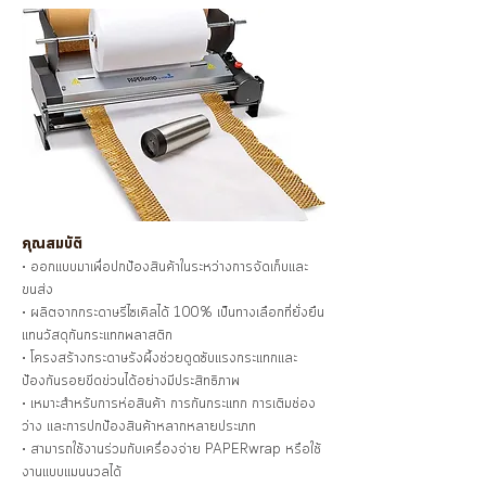
คุณสมบัติ
• ออกแบบมาเพื่อปกป้องสินค้าในระหว่างการจัดเก็บและ
ขนส่ง
• ผลิตจากกระดาษรีไซเคิลได้ 100% เป็นทางเลือกที่ยั่งยืน
แทนวัสดุกันกระแทกพลาสติก
• โครงสร้างกระดาษรังผึ้งช่วยดูดซับแรงกระแทกและ
ป้องกันรอยขีดข่วนได้อย่างมีประสิทธิภาพ
• เหมาะสำหรับการห่อสินค้า การกันกระแทก การเติมช่อง
ว่าง และการปกป้องสินค้าหลากหลายประเภท
• สามารถใช้งานร่วมกับเครื่องจ่าย PAPERwrap หรือใช้
งานแบบแมนนวลได้