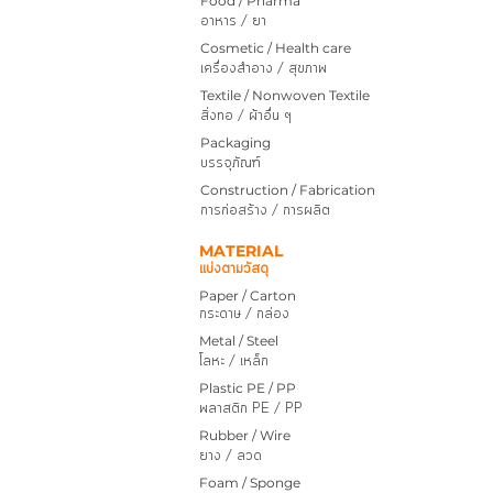
Food / Pharma
อาหาร / ยา
Cosmetic / Health care
เครื่องสำอาง / สุขภาพ
Textile / Nonwoven Textile
สิ่งทอ / ผ้าอื่น ๆ
Packaging
บรรจุภัณฑ์
Construction / Fabrication
การก่อสร้าง / การผลิต
MATERIAL
แบ่งตามวัสดุ
Paper / Carton
กระดาษ / กล่อง
Metal / Steel
โลหะ / เหล็ก
Plastic PE / PP
พลาสติก PE / PP
Rubber / Wire
ยาง / ลวด
Foam / Sponge