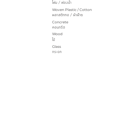
โฟม / ฟองน้ำ
Woven Plastic / Cotton
พลาสติกทอ / ผ้าฝ้าย
Concrete
คอนกรีต
Wood
ไม้
Glass
กระจก