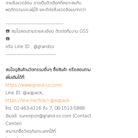
ตามสิ่งแวดล้อม อาจเป็นตัวเลือกที่เหมาะสมกับ
พฤติกรรมของผู้ใช้ และดีต่อสิ่งแวดล้อมมากกว่า
-----------------------------------------------
☎️ สนใจสอบถามรายละเอียด ติดต่อทีมงาน GSS 
☎️
หรือ Line ID ; @grandss
-----------------------------------------
สนใจดูสินค้านวัตกรรมอื่นๆ ซื้อสินค้า หรือสอบถาม
เพิ่มเติมได้ที่:
https://www.grand-ss.com/
Line ID: @aqpack, 
https://line.me/ti/p/~@aqpack
โทร: 02-463-4116 ถึง 7, 06-1513-5888
อีเมลล์: sureepon@grand-ss.com (Contact 
Center)
สามารถซื้อวัสดุกันกระแทกได้ที่: